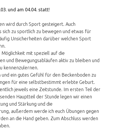
03. und am 04.04. statt!
en wird durch Sport gesteigert. Auch
sich zu sportlich zu bewegen und etwas für
 häufig Unsicherheiten darüber welchen Sport
nn.
Möglichkeit mit speziell auf die
n und Bewegungsabläufen aktiv zu bleiben und
eu kennenzulernen.
ein und ein gutes Gefühl für den Beckenboden zu
ngen für eine selbstbestimmt erlebte Geburt.
lich jeweils eine Zeitstunde. Im ersten Teil der
ssenden Hauptteil der Stunde legen wir einen
tung und Stärkung und die
ung, außerdem werde ich euch Übungen gegen
rden an die Hand geben. Zum Abschluss werden
aben.