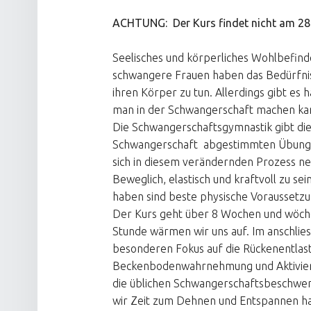
ACHTUNG: Der Kurs findet nicht am 28.
Seelisches und körperliches Wohlbefind
schwangere Frauen haben das Bedürfnis 
ihren Körper zu tun. Allerdings gibt es
man in der Schwangerschaft machen ka
Die Schwangerschaftsgymnastik gibt die 
Schwangerschaft abgestimmten Übunge
sich in diesem verändernden Prozess n
Beweglich, elastisch und kraftvoll zu s
haben sind beste physische Voraussetzu
Der Kurs geht über 8 Wochen und wöchent
Stunde wärmen wir uns auf. Im anschlie
besonderen Fokus auf die Rückenentlas
Beckenbodenwahrnehmung und Aktivier
die üblichen Schwangerschaftsbeschwe
wir Zeit zum Dehnen und Entspannen h