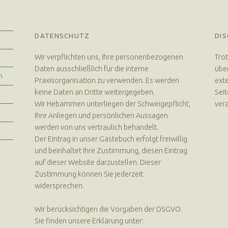
DATENSCHUTZ
DIS
Wir verpflichten uns, Ihre personenbezogenen
Trot
Daten ausschließlich für die interne
über
n
Praxisorganisation zu verwenden. Es werden
exte
keine Daten an Dritte weitergegeben.
Seit
Wir Hebammen unterliegen der Schweigepflicht,
vera
Ihre Anliegen und persönlichen Aussagen
werden von uns vertraulich behandelt.
Der Eintrag in unser Gästebuch erfolgt freiwillig
und beinhaltet Ihre Zustimmung, diesen Eintrag
auf dieser Website darzustellen. Dieser
Zustimmung können Sie jederzeit
widersprechen.
Wir berücksichtigen die Vorgaben der DSGVO.
Sie finden unsere Erklärung unter: