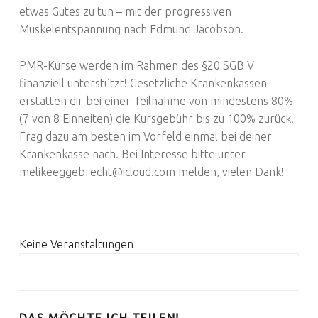
etwas Gutes zu tun – mit der progressiven
Muskelentspannung nach Edmund Jacobson.
PMR-Kurse werden im Rahmen des §20 SGB V
finanziell unterstützt! Gesetzliche Krankenkassen
erstatten dir bei einer Teilnahme von mindestens 80%
Euer Hebammen Team für Linden und ganz Hannover
(7 von 8 Einheiten) die Kursgebühr bis zu 100% zurück.
Frag dazu am besten im Vorfeld einmal bei deiner
Krankenkasse nach. Bei Interesse bitte unter
melikeeggebrecht@icloud.com melden, vielen Dank!
Keine Veranstaltungen