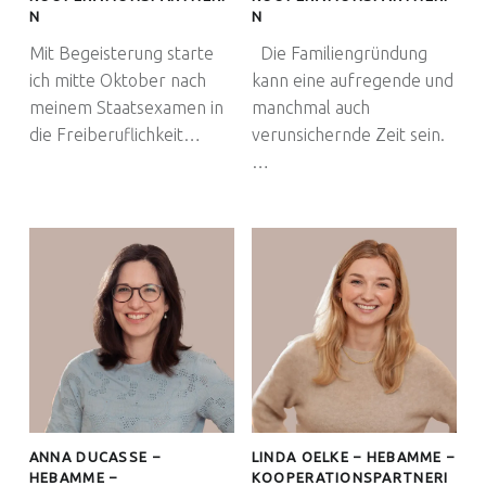
N
N
Mit Begeisterung starte
Die Familiengründung
ich mitte Oktober nach
kann eine aufregende und
meinem Staatsexamen in
manchmal auch
die Freiberuflichkeit…
verunsichernde Zeit sein.
…
ANNA DUCASSE –
LINDA OELKE – HEBAMME –
HEBAMME –
KOOPERATIONSPARTNERI