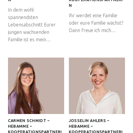
N
In dem wohl
Ihr werdet eine Familie
spannendsten
oder eure Familie wächst?
Lebensabschnitt Eurer
Dann freue ich mich…
jungen wachsenden
Familie ist es mein…
CARMEN SCHMIDT –
JOSSELIN AHLERS –
HEBAMME –
HEBAMME –
KOOPERATIONSPARTNERI
KOOPERATIONSPARTNERI