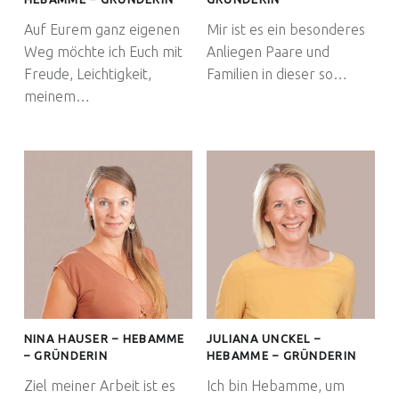
Auf Eurem ganz eigenen
Mir ist es ein besonderes
Weg möchte ich Euch mit
Anliegen Paare und
Freude, Leichtigkeit,
Familien in dieser so…
meinem…
Euer Hebammen Team für Linden und ganz Hannover
NINA HAUSER – HEBAMME
JULIANA UNCKEL –
– GRÜNDERIN
HEBAMME – GRÜNDERIN
Ziel meiner Arbeit ist es
Ich bin Hebamme, um