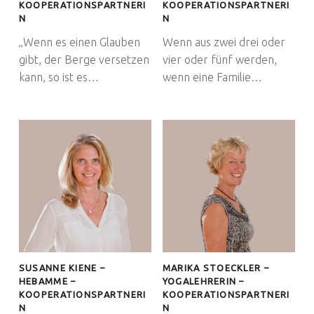
KOOPERATIONSPARTNERI
KOOPERATIONSPARTNERI
N
N
„Wenn es einen Glauben
Wenn aus zwei drei oder
gibt, der Berge versetzen
vier oder fünf werden,
kann, so ist es…
wenn eine Familie…
SUSANNE KIENE –
MARIKA STOECKLER –
HEBAMME –
YOGALEHRERIN –
KOOPERATIONSPARTNERI
KOOPERATIONSPARTNERI
N
N