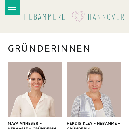
PRIMARY MENU
GRÜNDERINNEN
I
MAYA ANNESER –
HERDIS KLEY – HEBAMME –
HEBAMME – GRÜNDERIN
GRÜNDERIN