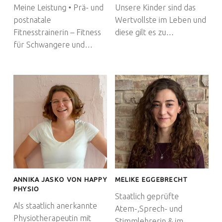
Meine Leistung • Prä- und
Unsere Kinder sind das
postnatale
Wertvollste im Leben und
Fitnesstrainerin – Fitness
diese gilt es zu…
für Schwangere und…
ANNIKA JASKO VON HAPPY
MELIKE EGGEBRECHT
PHYSIO
Staatlich geprüfte
Als staatlich anerkannte
Atem-,Sprech- und
Physiotherapeutin mit
Stimmlehrerin & im