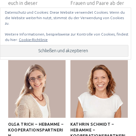
euch in dieser
Frauen und Paare ab der
aufregenden Zeit zu
frühen Zeit des…
Datenschutz und Cookies: Diese Website verwendet Cookies. Wenn du
begleiten…
die Website weiterhin nutzt, stimmst du der Verwendung von Cookies
zu.
Weitere Informationen, beispielsweise zur Kontrolle von Cookies, findest
du hier:
Cookie-Richtlinie
TEAM
OLGA TRICH – HEBAMME –
KATHRIN SCHMIDT –
KOOPERATIONSPARTNERI
HEBAMME –
N
KOOPERATIONSPARTNERI