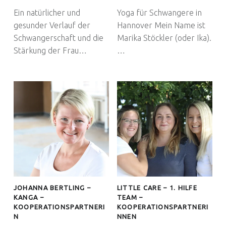
Ein natürlicher und
Yoga für Schwangere in
gesunder Verlauf der
Hannover Mein Name ist
Schwangerschaft und die
Marika Stöckler (oder Ika).
Stärkung der Frau…
…
JOHANNA BERTLING –
LITTLE CARE – 1. HILFE
KANGA –
TEAM –
KOOPERATIONSPARTNERI
KOOPERATIONSPARTNERI
N
NNEN