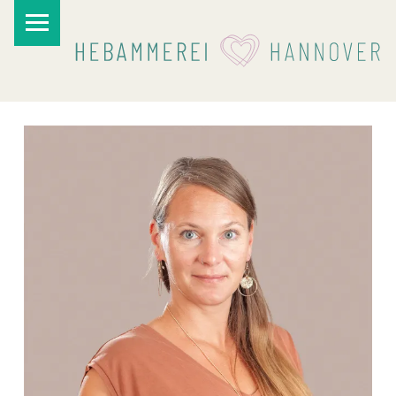
PRIMARY MENU
I