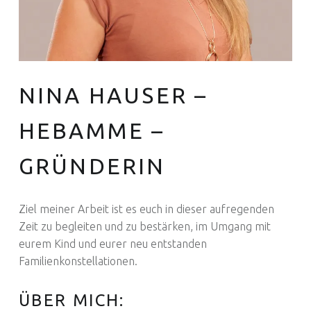
NINA HAUSER –
Euer Hebammen Team für Linden und ganz Hannover
HEBAMME –
GRÜNDERIN
Ziel meiner Arbeit ist es euch in dieser aufregenden
Zeit zu begleiten und zu bestärken, im Umgang mit
eurem Kind und eurer neu entstanden
Familienkonstellationen.
ÜBER MICH: