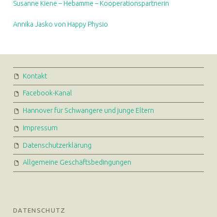
Susanne Kiene – Hebamme – Kooperationspartnerin
Annika Jasko von Happy Physio
FOOTER SIDEBAR
Kontakt
Facebook-Kanal
Hannover für Schwangere und junge Eltern
Impressum
Datenschutzerklärung
Allgemeine Geschäftsbedingungen
DATENSCHUTZ