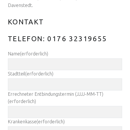
Davenstedt.
KONTAKT
TELEFON: 0176 32319655
Name
(erforderlich)
Stadtteil
(erforderlich)
Errechneter Entbindungstermin (JJJJ-MM-TT)
(erforderlich)
Krankenkasse
(erforderlich)