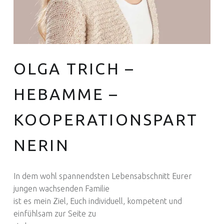
OLGA TRICH –
Euer Hebammen Team für Linden und ganz Hannover
HEBAMME –
KOOPERATIONSPART
NERIN
In dem wohl spannendsten Lebensabschnitt Eurer
jungen wachsenden Familie
ist es mein Ziel, Euch individuell, kompetent und
einfühlsam zur Seite zu