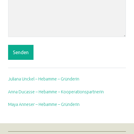
Senden
Juliana Unckel – Hebamme – Gründerin
Anna Ducasse – Hebamme – Kooperationspartnerin
Maya Anneser – Hebamme – Gründerin
FOOTER SIDEBAR