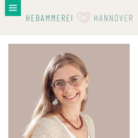
PRIMARY MENU
I