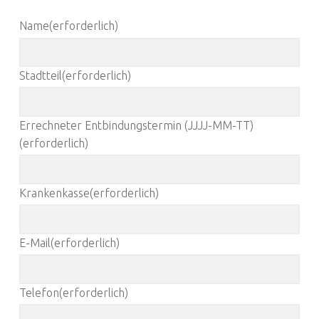
Name
(erforderlich)
Stadtteil
(erforderlich)
Errechneter Entbindungstermin (JJJJ-MM-TT)
(erforderlich)
Krankenkasse
(erforderlich)
E-Mail
(erforderlich)
Telefon
(erforderlich)