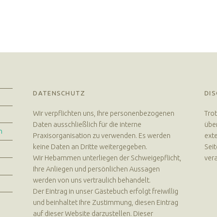
DATENSCHUTZ
DIS
Wir verpflichten uns, Ihre personenbezogenen
Trot
Daten ausschließlich für die interne
über
n
Praxisorganisation zu verwenden. Es werden
exte
keine Daten an Dritte weitergegeben.
Seit
Wir Hebammen unterliegen der Schweigepflicht,
vera
Ihre Anliegen und persönlichen Aussagen
werden von uns vertraulich behandelt.
Der Eintrag in unser Gästebuch erfolgt freiwillig
und beinhaltet Ihre Zustimmung, diesen Eintrag
auf dieser Website darzustellen. Dieser