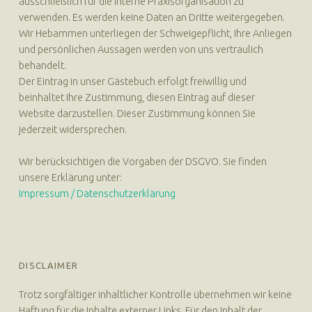
ausschließlich für die interne Praxisorganisation zu
verwenden. Es werden keine Daten an Dritte weitergegeben.
Wir Hebammen unterliegen der Schweigepflicht, Ihre Anliegen
und persönlichen Aussagen werden von uns vertraulich
behandelt.
Der Eintrag in unser Gästebuch erfolgt freiwillig und
beinhaltet Ihre Zustimmung, diesen Eintrag auf dieser
Website darzustellen. Dieser Zustimmung können Sie
jederzeit widersprechen.
Wir berücksichtigen die Vorgaben der DSGVO. Sie finden
unsere Erklärung unter:
Impressum / Datenschutzerklärung
DISCLAIMER
Trotz sorgfältiger inhaltlicher Kontrolle übernehmen wir keine
Haftung für die Inhalte externer Links. Für den Inhalt der