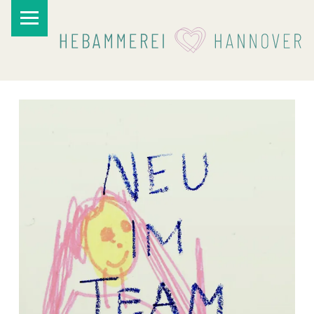
PRIMARY MENU
I