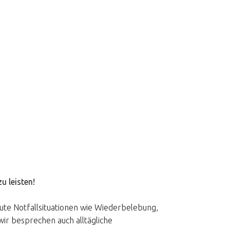
zu leisten!
ute Notfallsituationen wie Wiederbelebung,
ir besprechen auch alltägliche