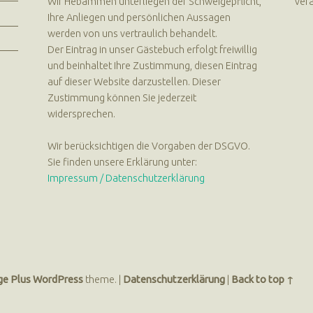
Wir Hebammen unterliegen der Schweigepflicht,
vera
Ihre Anliegen und persönlichen Aussagen
werden von uns vertraulich behandelt.
Der Eintrag in unser Gästebuch erfolgt freiwillig
und beinhaltet Ihre Zustimmung, diesen Eintrag
auf dieser Website darzustellen. Dieser
Zustimmung können Sie jederzeit
widersprechen.
Wir berücksichtigen die Vorgaben der DSGVO.
Sie finden unsere Erklärung unter:
Impressum / Datenschutzerklärung
ge Plus
WordPress
theme.
|
Datenschutzerklärung
|
Back to top ↑