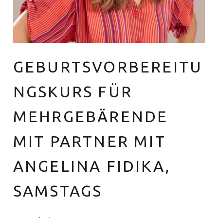
GEBURTSVORBEREITU
Euer Hebammen Team für Linden und ganz Hannover
NGSKURS FÜR
MEHRGEBÄRENDE
MIT PARTNER MIT
ANGELINA FIDIKA,
SAMSTAGS