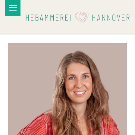
PRIMARY MENU
I