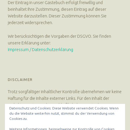
Der Eintrag in unser Gästebuch erfolgt freiwillig und
beinhaltet Ihre Zustimmung, diesen Eintrag auf dieser
Website darzustellen. Dieser Zustimmung können Sie
jederzeit widersprechen.
Wir berücksichtigen die Vorgaben der DSGVO. Sie finden
unsere Erklärung unter:
Impressum / Datenschutzerklärung
DISCLAIMER
Trotz sorgfältiger inhaltlicher Kontrolle übernehmen wir keine
Haftung für die Inhalte externer Links. Für den Inhalt der
verlinkten Seiten sind ausschließlich deren Betreiber
Datenschutz und Cookies: Diese Website verwendet Cookies. Wenn
verantwortlich.
du die Website weiterhin nutzt, stimmst du der Verwendung von
Cookies zu.
Weitere Informationen, beispielsweise zur Kontrolle von Cookies,