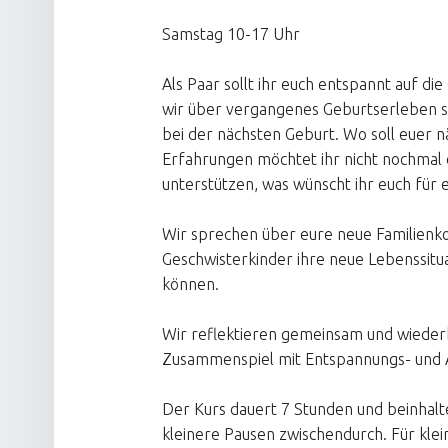
Samstag 10-17 Uhr
Als Paar sollt ihr euch entspannt auf d
wir über vergangenes Geburtserleben 
bei der nächsten Geburt. Wo soll euer
Erfahrungen möchtet ihr nicht nochmal
unterstützen, was wünscht ihr euch für
Wir sprechen über eure neue Familienko
Geschwisterkinder ihre neue Lebenssitu
können.
Wir reflektieren gemeinsam und wieder
Zusammenspiel mit Entspannungs- und
Der Kurs dauert 7 Stunden und beinhalt
kleinere Pausen zwischendurch. Für klei