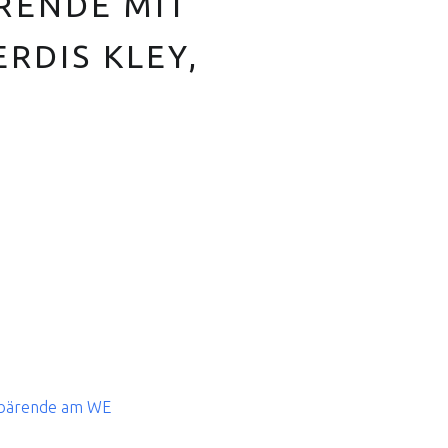
RENDE MIT
RDIS KLEY,
ebärende am WE