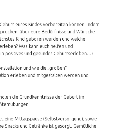
ie Geburt eures Kindes vorbereiten können, indem
sprechen, über eure Bedürfnisse und Wünsche
 nächstes Kind geboren werden und welche
 erleben? Was kann euch helfen und
 ein positives und gesundes Geburtserleben…?
nstellation und wie die „großen“
ation erleben und mitgestalten werden und
holen die Grundkenntnisse der Geburt im
 Atemübungen.
et eine Mittagspause (Selbstversorgung), sowie
ne Snacks und Getränke ist gesorgt. Gemütliche