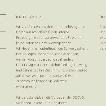
DATENSCHUTZ
DIS
Wir verpflichten uns, Ihre personenbezogenen
Trot
Daten ausschließlich für die interne
über
n
Praxisorganisation zu verwenden. Es werden
exte
keine Daten an Dritte weitergegeben.
Seit
Wir Hebammen unterliegen der Schweigepflicht,
vera
Ihre Anliegen und persönlichen Aussagen
werden von uns vertraulich behandelt.
Der Eintrag in unser Gästebuch erfolgt freiwillig
und beinhaltet Ihre Zustimmung, diesen Eintrag
auf dieser Website darzustellen. Dieser
Zustimmung können Sie jederzeit
widersprechen.
Wir berücksichtigen die Vorgaben der DSGVO.
Sie finden unsere Erklärung unter: