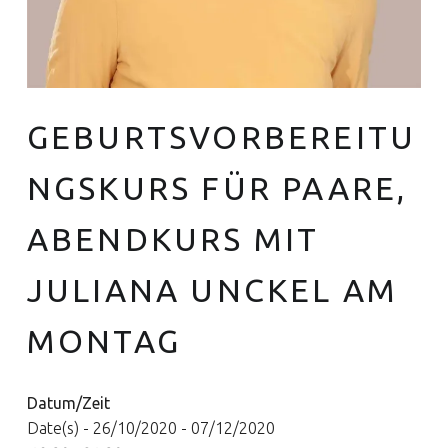
GEBURTSVORBEREITU
Euer Hebammen Team für Linden und ganz Hannover
NGSKURS FÜR PAARE,
ABENDKURS MIT
JULIANA UNCKEL AM
MONTAG
Datum/Zeit
Date(s) - 26/10/2020 - 07/12/2020