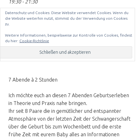
19:30 - 21:30
Datenschutz und Cookies: Diese Website verwendet Cookies. Wenn du
Veranstaltungsort
die Website weiterhin nutzt, stimmst du der Verwendung von Cookies
zu.
Hebammerei-Hannover
Weitere Informationen, beispielsweise zur Kontrolle von Cookies, findest
Kategorien
du hier:
Cookie-Richtlinie
Geburtsvorbereitung für Paare am Abend
7 Abende à 2 Stunden
Ich möchte euch an diesen 7 Abenden Geburtserleben
in Theorie und Praxis nahe bringen.
Ihr seit 8 Paare die in gemütlicher und entspannter
Atmosphäre von der letzten Zeit der Schwangerschaft
über die Geburt bis zum Wochenbett und die erste
frühe Zeit mit eurem Baby alles an Informationen