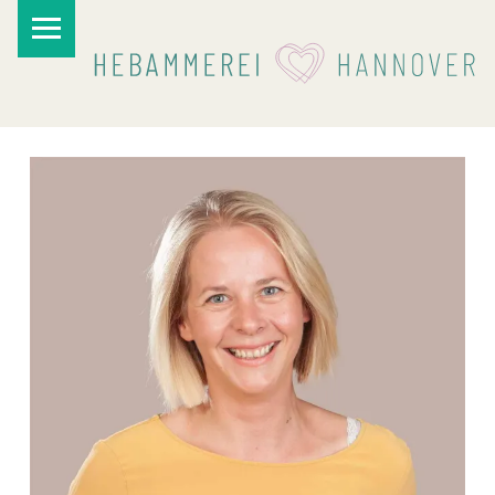
PRIMARY MENU
I