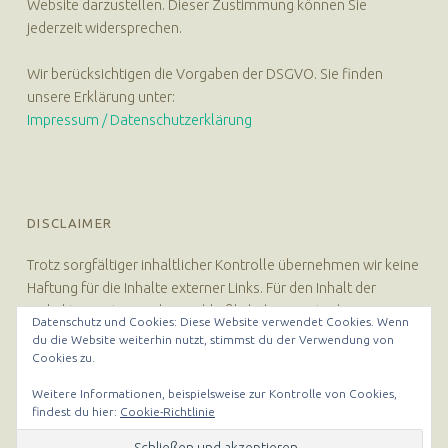
Website darzustellen. Dieser Zustimmung können Sie
jederzeit widersprechen.
Wir berücksichtigen die Vorgaben der DSGVO. Sie finden
unsere Erklärung unter:
Impressum / Datenschutzerklärung
DISCLAIMER
Trotz sorgfältiger inhaltlicher Kontrolle übernehmen wir keine
Haftung für die Inhalte externer Links. Für den Inhalt der
verlinkten Seiten sind ausschließlich deren Betreiber
Datenschutz und Cookies: Diese Website verwendet Cookies. Wenn
verantwortlich.
du die Website weiterhin nutzt, stimmst du der Verwendung von
Cookies zu.
Weitere Informationen, beispielsweise zur Kontrolle von Cookies,
findest du hier:
Cookie-Richtlinie
© 2026
Hebammerei Hannover
|
Using
Auberge Plus