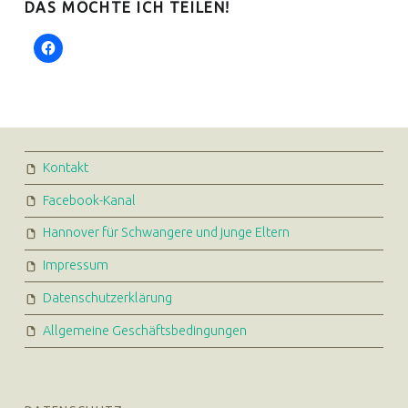
DAS MÖCHTE ICH TEILEN!
Euer Hebammen Team für Linden und ganz Hannover
FOOTER SIDEBAR
Kontakt
Facebook-Kanal
Hannover für Schwangere und junge Eltern
Impressum
Datenschutzerklärung
Allgemeine Geschäftsbedingungen