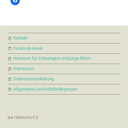
FOOTER SIDEBAR
Kontakt
Euer Hebammen Team für Linden und ganz Hannover
Facebook-Kanal
Hannover für Schwangere und junge Eltern
Impressum
Datenschutzerklärung
Allgemeine Geschäftsbedingungen
DATENSCHUTZ