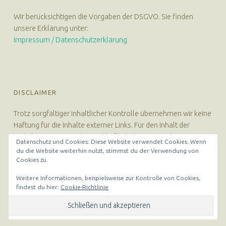
Wir berücksichtigen die Vorgaben der DSGVO. Sie finden
unsere Erklärung unter:
Impressum / Datenschutzerklärung
DISCLAIMER
Trotz sorgfältiger inhaltlicher Kontrolle übernehmen wir keine
Haftung für die Inhalte externer Links. Für den Inhalt der
verlinkten Seiten sind ausschließlich deren Betreiber
Datenschutz und Cookies: Diese Website verwendet Cookies. Wenn
verantwortlich.
du die Website weiterhin nutzt, stimmst du der Verwendung von
Cookies zu.
Weitere Informationen, beispielsweise zur Kontrolle von Cookies,
findest du hier:
Cookie-Richtlinie
© 2026
Hebammerei Hannover
|
Using
Auberge Plus
WordPress
theme.
|
Datenschutzerklärung
|
Back to top ↑