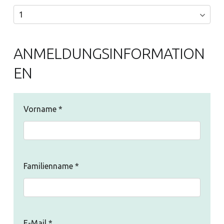
ANMELDUNGSINFORMATION
EN
Vorname
*
Familienname
*
E-Mail
*