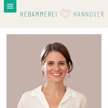
PRIMARY MENU
I