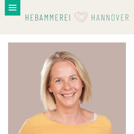
PRIMARY MENU
I