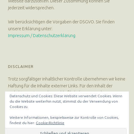
Website darzustellen. Dieser Zustimmung können Sie
jederzeit widersprechen.
Wir berücksichtigen die Vorgaben der DSGVO. Sie finden
unsere Erklärung unter:
Impressum / Datenschutzerklärung
DISCLAIMER
Trotz sorgfältiger inhaltlicher Kontrolle übernehmen wir keine
Haftung für die Inhalte externer Links. Für den Inhalt der
verlinkten Seiten sind ausschließlich deren Betreiber
Datenschutz und Cookies: Diese Website verwendet Cookies. Wenn
verantwortlich.
du die Website weiterhin nutzt, stimmst du der Verwendung von
Cookies zu.
Weitere Informationen, beispielsweise zur Kontrolle von Cookies,
findest du hier:
Cookie-Richtlinie
© 2026
Hebammerei Hannover
|
Using
Auberge Plus