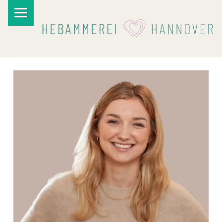
PRIMARY MENU
I