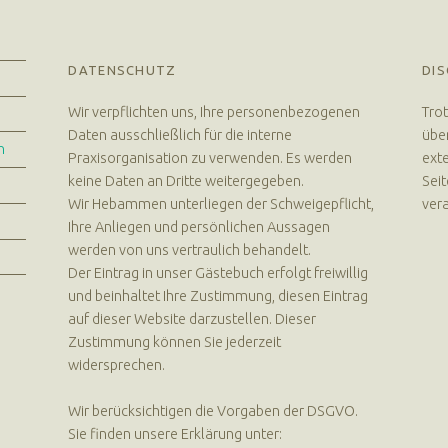
DATENSCHUTZ
DIS
Wir verpflichten uns, Ihre personenbezogenen
Trot
Daten ausschließlich für die interne
über
n
Praxisorganisation zu verwenden. Es werden
exte
keine Daten an Dritte weitergegeben.
Seit
Wir Hebammen unterliegen der Schweigepflicht,
vera
Ihre Anliegen und persönlichen Aussagen
werden von uns vertraulich behandelt.
Der Eintrag in unser Gästebuch erfolgt freiwillig
und beinhaltet Ihre Zustimmung, diesen Eintrag
auf dieser Website darzustellen. Dieser
Zustimmung können Sie jederzeit
widersprechen.
Wir berücksichtigen die Vorgaben der DSGVO.
Sie finden unsere Erklärung unter: