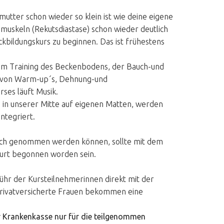
ter schon wieder so klein ist wie deine eigene
hmuskeln (Rekutsdiastase) schon wieder deutlich
ückbildungskurs zu beginnen. Das ist frühestens
dem Training des Beckenbodens, der Bauch-und
t von Warm-up´s, Dehnung-und
ses läuft Musik.
m in unserer Mitte auf eigenen Matten, werden
integriert.
ruch genommen werden können, sollte mit dem
urt begonnen worden sein.
hr der Kursteilnehmerinnen direkt mit der
Privatversicherte Frauen bekommen eine
 Krankenkasse nur für die teilgenommen