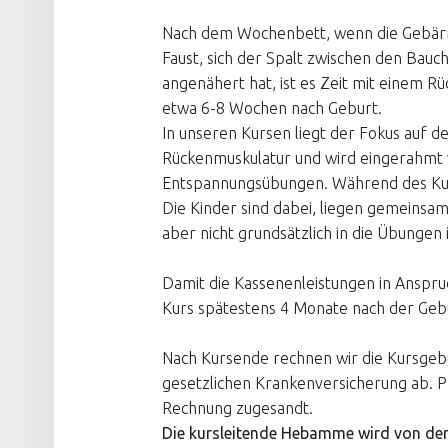
Nach dem Wochenbett, wenn die Gebärmut
Faust, sich der Spalt zwischen den Bauc
angenähert hat, ist es Zeit mit einem R
etwa 6-8 Wochen nach Geburt.
In unseren Kursen liegt der Fokus auf 
Rückenmuskulatur und wird eingerahm
Entspannungsübungen. Während des Kur
Die Kinder sind dabei, liegen gemeinsa
aber nicht grundsätzlich in die Übungen 
Damit die Kassenenleistungen in Ansp
Kurs spätestens 4 Monate nach der Geb
Nach Kursende rechnen wir die Kursgebü
gesetzlichen Krankenversicherung ab. 
Rechnung zugesandt.
Die kursleitende Hebamme wird von der