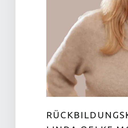
RÜCKBILDUNGSK