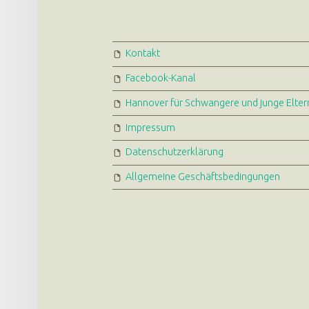
FOOTER SIDEBAR
Kontakt
Facebook-Kanal
Hannover für Schwangere und junge Elter
Impressum
Datenschutzerklärung
Allgemeine Geschäftsbedingungen