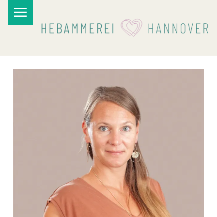
PRIMARY MENU
I