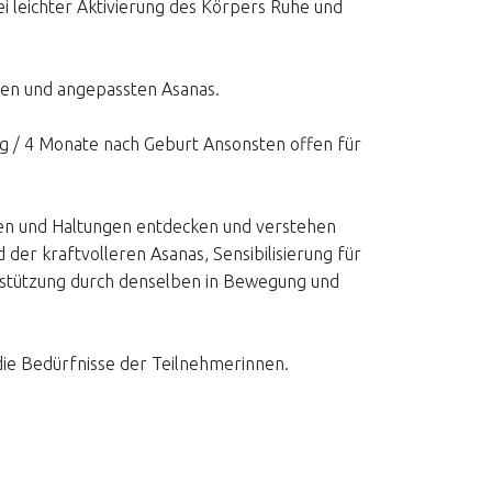
bei leichter Aktivierung des Körpers Ruhe und
gen und angepassten Asanas.
ng / 4 Monate nach Geburt Ansonsten offen für
n und Haltungen entdecken und verstehen
der kraftvolleren Asanas, Sensibilisierung für
stützung durch denselben in Bewegung und
ie Bedürfnisse der Teilnehmerinnen.