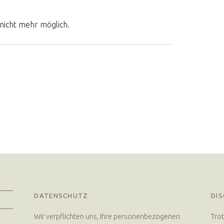
nicht mehr möglich.
DATENSCHUTZ
DIS
Wir verpflichten uns, Ihre personenbezogenen
Trot