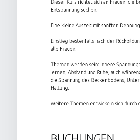
Dieser Kurs richtet sich an Frauen, die 
Entspannung suchen.
Eine kleine Auszeit mit sanften Dehnun
Einstieg bestenfalls nach der Rückbildu
alle Frauen.
Themen werden sein: Innere Spannunge
lernen, Abstand und Ruhe, auch während 
die Spannung des Beckenbodens, Unter
Haltung.
Weitere Themen entwickeln sich durch d
BUCHUNGEN