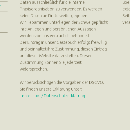
Daten ausschließlich für die interne
über
n
Praxisorganisation zu verwenden. Es werden
exte
keine Daten an Dritte weitergegeben.
Seit
Wir Hebammen unterliegen der Schweigepflicht,
vera
Ihre Anliegen und persönlichen Aussagen
werden von uns vertraulich behandelt.
Der Eintrag in unser Gästebuch erfolgt freiwillig
und beinhaltet Ihre Zustimmung, diesen Eintrag
auf dieser Website darzustellen. Dieser
Zustimmung können Sie jederzeit
widersprechen.
Wir berücksichtigen die Vorgaben der DSGVO.
Sie finden unsere Erklärung unter:
Impressum / Datenschutzerklärung