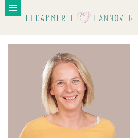
PRIMARY MENU
I