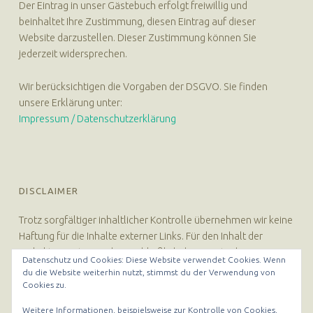
Der Eintrag in unser Gästebuch erfolgt freiwillig und
beinhaltet Ihre Zustimmung, diesen Eintrag auf dieser
Website darzustellen. Dieser Zustimmung können Sie
jederzeit widersprechen.
Wir berücksichtigen die Vorgaben der DSGVO. Sie finden
unsere Erklärung unter:
Impressum / Datenschutzerklärung
DISCLAIMER
Trotz sorgfältiger inhaltlicher Kontrolle übernehmen wir keine
Haftung für die Inhalte externer Links. Für den Inhalt der
verlinkten Seiten sind ausschließlich deren Betreiber
Datenschutz und Cookies: Diese Website verwendet Cookies. Wenn
verantwortlich.
du die Website weiterhin nutzt, stimmst du der Verwendung von
Cookies zu.
Weitere Informationen, beispielsweise zur Kontrolle von Cookies,