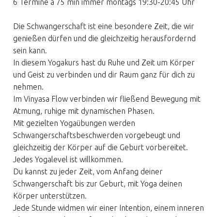
6 Termine á 75 min immer montags 19:30-20:45 Uhr
Die Schwangerschaft ist eine besondere Zeit, die wir
genießen dürfen und die gleichzeitig herausfordernd
sein kann.
In diesem Yogakurs hast du Ruhe und Zeit um Körper
und Geist zu verbinden und dir Raum ganz für dich zu
nehmen.
Im Vinyasa Flow verbinden wir fließend Bewegung mit
Atmung, ruhige mit dynamischen Phasen.
Mit gezielten Yogaübungen werden
Schwangerschaftsbeschwerden vorgebeugt und
gleichzeitig der Körper auf die Geburt vorbereitet.
Jedes Yogalevel ist willkommen.
Du kannst zu jeder Zeit, vom Anfang deiner
Schwangerschaft bis zur Geburt, mit Yoga deinen
Körper unterstützen.
Jede Stunde widmen wir einer Intention, einem inneren