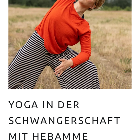
Euer Hebammen Team für Linden und ganz Hannover
YOGA IN DER
SCHWANGERSCHAFT
MIT HEBAMME