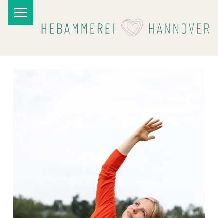
PRIMARY MENU
I