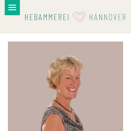
PRIMARY MENU
I