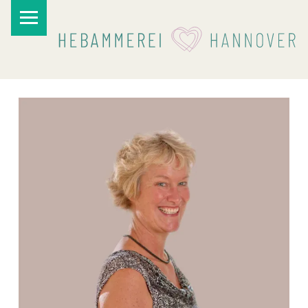
PRIMARY MENU
I