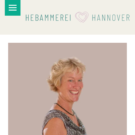
PRIMARY MENU
I