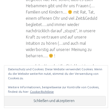
Hebammen gibt und ihr uns Frauen (…
Familien und Kindern…
mit Rat, Tat,
einem offenen Ohr und viel Zeit&Geduld
begleitet….und immer wieder
nachdrücklich darauf „stupst“, in unsere
Kraft zu vertrauen und auf unsere
Intuition zu hören (…und auch mal
widerborstig auf unserer Meinung zu
beharren….
!
…und das Yoga bei Ika Stöckler ist auch
Datenschutz und Cookies: Diese Website verwendet Cookies. Wenn
super! :))
du die Website weiterhin nutzt, stimmst du der Verwendung von
Cookies zu.
Allerbeste Grüße,
Weitere Informationen, beispielsweise zur Kontrolle von Cookies,
M
findest du hier:
Cookie-Richtlinie