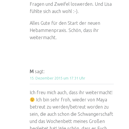
Fragen und Zweifel loswerden. Und Lisa
fühlte sich auch wohl :-).
Alles Gute für den Start der neuen
Hebammenpraxis. Schön, dass ihr
weitermacht.
M
sagt:
15. Dezember 2015 um 17:31 Uhr
Ich freu mich auch, dass ihr weitermacht!
Ich bin sehr froh, wieder von Maya
betreut zu werden/betreut worden zu
sein, die auch schon die Schwangerschaft
und das Wochenbett meines Großen
begleitet hat! Wie schön, dass es Euch