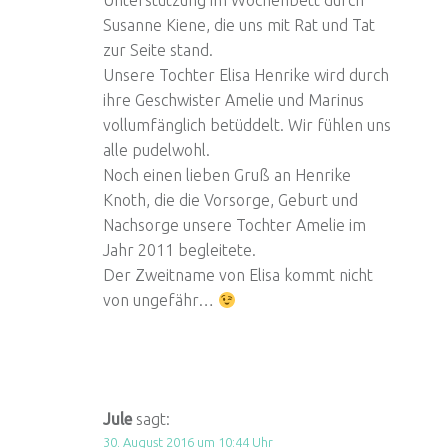
Unterstützung im Wochenbett durch
Susanne Kiene, die uns mit Rat und Tat
zur Seite stand.
Unsere Tochter Elisa Henrike wird durch
ihre Geschwister Amelie und Marinus
vollumfänglich betüddelt. Wir fühlen uns
alle pudelwohl.
Noch einen lieben Gruß an Henrike
Knoth, die die Vorsorge, Geburt und
Nachsorge unsere Tochter Amelie im
Jahr 2011 begleitete.
Der Zweitname von Elisa kommt nicht
von ungefähr…
Jule
sagt:
30. August 2016 um 10:44 Uhr