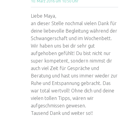
10. März 2016 um 10:50 Uhr
Liebe Maya,
an dieser Stelle nochmal vielen Dank für
deine liebevolle Begleitung während der
Schwangerschaft und im Wochenbett.
Wir haben uns bei dir sehr gut
aufgehoben gefühlt! Du bist nicht nur
super kompetent, sondern nimmst dir
auch viel Zeit für Gespräche und
Beratung und hast uns immer wieder zur
Ruhe und Entspannung gebracht. Das
war total wertvoll! Ohne dich und deine
vielen tollen Tipps, wären wir
aufgeschmissen gewesen.
Tausend Dank und weiter so!!