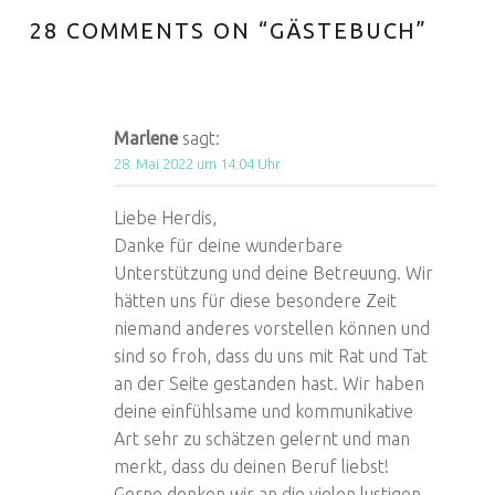
28 COMMENTS ON “
GÄSTEBUCH
”
Marlene
sagt:
28. Mai 2022 um 14:04 Uhr
Euer Hebammen Team für Linden und ganz Hannover
Liebe Herdis,
Danke für deine wunderbare
Unterstützung und deine Betreuung. Wir
hätten uns für diese besondere Zeit
niemand anderes vorstellen können und
sind so froh, dass du uns mit Rat und Tat
an der Seite gestanden hast. Wir haben
deine einfühlsame und kommunikative
Art sehr zu schätzen gelernt und man
merkt, dass du deinen Beruf liebst!
Gerne denken wir an die vielen lustigen