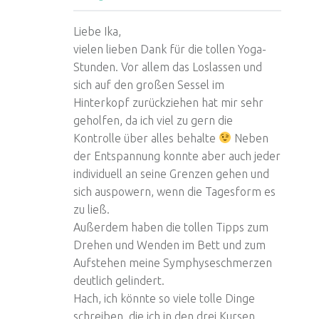
Liebe Ika,
vielen lieben Dank für die tollen Yoga-
Stunden. Vor allem das Loslassen und
sich auf den großen Sessel im
Hinterkopf zurückziehen hat mir sehr
geholfen, da ich viel zu gern die
Kontrolle über alles behalte
Neben
der Entspannung konnte aber auch jeder
individuell an seine Grenzen gehen und
sich auspowern, wenn die Tagesform es
zu ließ.
Außerdem haben die tollen Tipps zum
Drehen und Wenden im Bett und zum
Aufstehen meine Symphyseschmerzen
deutlich gelindert.
Hach, ich könnte so viele tolle Dinge
schreiben, die ich in den drei Kursen