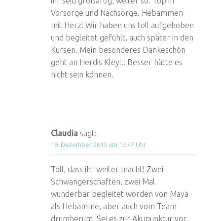
ihr seid großartig, weiter so. Top in
Vorsorge und Nachsorge. Hebammen
mit Herz! Wir haben uns toll aufgehoben
und begleitet gefühlt, auch später in den
Kursen. Mein besonderes Dankeschön
geht an Herdis Kley!!! Besser hätte es
nicht sein können.
Claudia
sagt:
19. Dezember 2015 um 13:47 Uhr
Toll, dass ihr weiter macht! Zwei
Schwangerschaften, zwei Mal
wunderbar begleitet worden von Maya
als Hebamme, aber auch vom Team
drumherum. Sei es zur Akupunktur vor