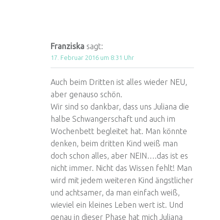
Franziska
sagt:
17. Februar 2016 um 8:31 Uhr
Auch beim Dritten ist alles wieder NEU,
aber genauso schön.
Wir sind so dankbar, dass uns Juliana die
halbe Schwangerschaft und auch im
Wochenbett begleitet hat. Man könnte
denken, beim dritten Kind weiß man
doch schon alles, aber NEIN….das ist es
nicht immer. Nicht das Wissen fehlt! Man
wird mit jedem weiteren Kind ängstlicher
und achtsamer, da man einfach weiß,
wieviel ein kleines Leben wert ist. Und
genau in dieser Phase hat mich Juliana