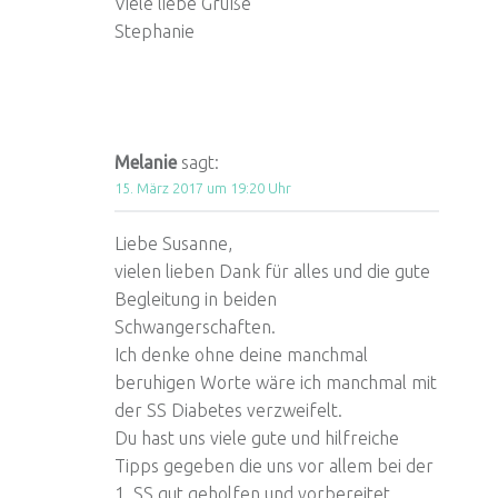
Viele liebe Grüße
Stephanie
Melanie
sagt:
15. März 2017 um 19:20 Uhr
Liebe Susanne,
vielen lieben Dank für alles und die gute
Begleitung in beiden
Schwangerschaften.
Ich denke ohne deine manchmal
beruhigen Worte wäre ich manchmal mit
der SS Diabetes verzweifelt.
Du hast uns viele gute und hilfreiche
Tipps gegeben die uns vor allem bei der
1. SS gut geholfen und vorbereitet