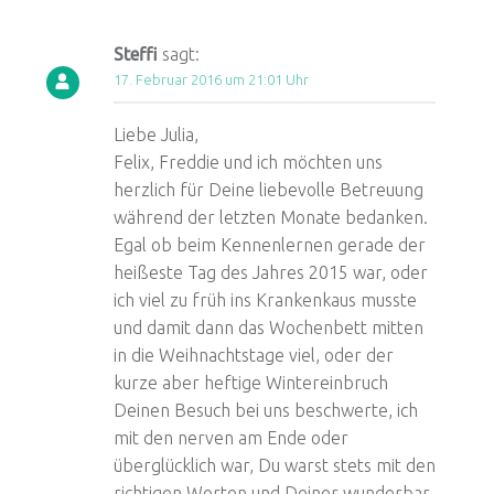
Steffi
sagt:
17. Februar 2016 um 21:01 Uhr
Liebe Julia,
Felix, Freddie und ich möchten uns
herzlich für Deine liebevolle Betreuung
während der letzten Monate bedanken.
Egal ob beim Kennenlernen gerade der
heißeste Tag des Jahres 2015 war, oder
ich viel zu früh ins Krankenkaus musste
und damit dann das Wochenbett mitten
in die Weihnachtstage viel, oder der
kurze aber heftige Wintereinbruch
Deinen Besuch bei uns beschwerte, ich
mit den nerven am Ende oder
überglücklich war, Du warst stets mit den
richtigen Worten und Deiner wunderbar