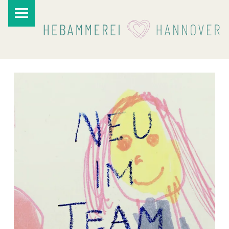
PRIMARY MENU
I