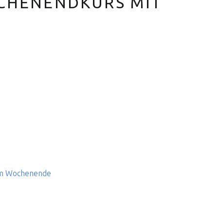
OCHENENDKURS MIT
 am Wochenende