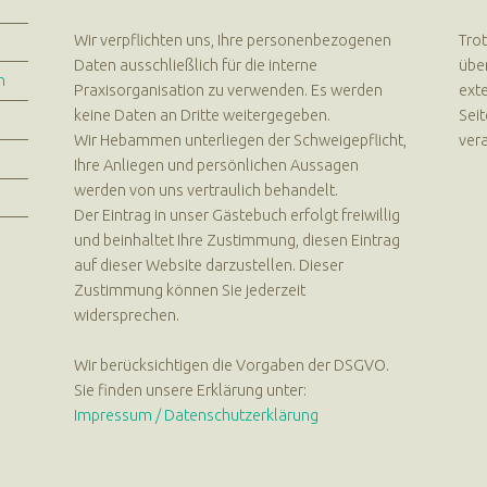
Wir verpflichten uns, Ihre personenbezogenen
Trot
Daten ausschließlich für die interne
über
n
Praxisorganisation zu verwenden. Es werden
exte
keine Daten an Dritte weitergegeben.
Seit
Wir Hebammen unterliegen der Schweigepflicht,
vera
Ihre Anliegen und persönlichen Aussagen
werden von uns vertraulich behandelt.
Der Eintrag in unser Gästebuch erfolgt freiwillig
und beinhaltet Ihre Zustimmung, diesen Eintrag
auf dieser Website darzustellen. Dieser
Zustimmung können Sie jederzeit
widersprechen.
Wir berücksichtigen die Vorgaben der DSGVO.
Sie finden unsere Erklärung unter:
Impressum / Datenschutzerklärung