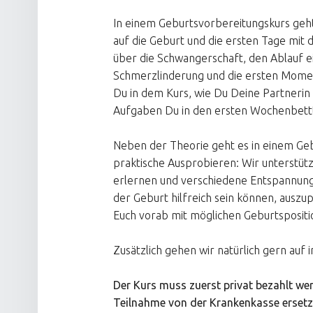
In einem Geburtsvorbereitungskurs geht
auf die Geburt und die ersten Tage mi
über die Schwangerschaft, den Ablauf e
Schmerzlinderung und die ersten Momen
Du in dem Kurs, wie Du Deine Partneri
Aufgaben Du in den ersten Wochenbet
Neben der Theorie geht es in einem Ge
praktische Ausprobieren: Wir unterstüt
erlernen und verschiedene Entspannun
der Geburt hilfreich sein können, auszu
Euch vorab mit möglichen Geburtspositi
Zusätzlich gehen wir natürlich gern auf
Der Kurs muss zuerst privat bezahlt wer
Teilnahme von der Krankenkasse ersetz