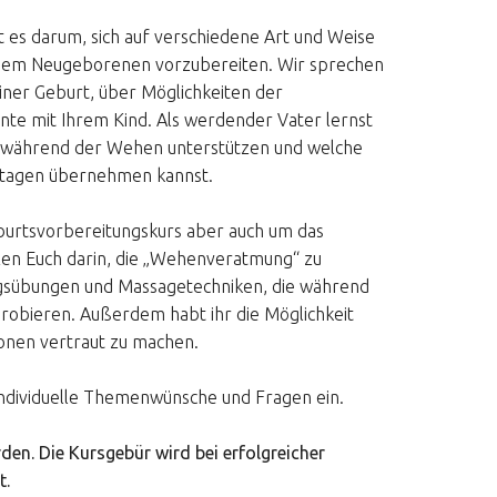
 es darum, sich auf verschiedene Art und Weise
t dem Neugeborenen vorzubereiten. Wir sprechen
iner Geburt, über Möglichkeiten der
te mit Ihrem Kind. Als werdender Vater lernst
n während der Wehen unterstützen und welche
ttagen übernehmen kannst.
burtsvorbereitungskurs aber auch um das
zen Euch darin, die „Wehenveratmung“ zu
gsübungen und Massagetechniken, die während
probieren. Außerdem habt ihr die Möglichkeit
onen vertraut zu machen.
 individuelle Themenwünsche und Fragen ein.
den. Die Kursgebür wird bei erfolgreicher
t.